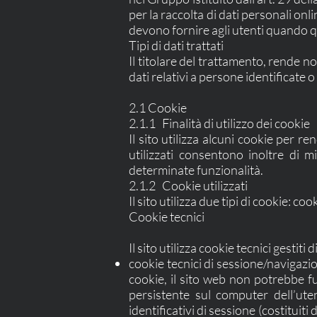
per la raccolta di dati personali onli
devono fornire agli utenti quando q
Tipi di dati trattati
Il titolare del trattamento, rende n
dati relativi a persone identificate o 
2.1 Cookie
2.1.1 Finalità di utilizzo dei cookie
Il sito utilizza alcuni cookie per r
utilizzati consentono inoltre di mi
determinate funzionalità.
2.1.2 Cookie utilizzati
Il sito utilizza due tipi di cookie: coo
Cookie tecnici
Il sito utilizza cookie tecnici gestit
cookie tecnici di sessione/navigazio
cookie, il sito web non potrebbe 
persistente sul computer dell’ute
identificativi di sessione (costituit