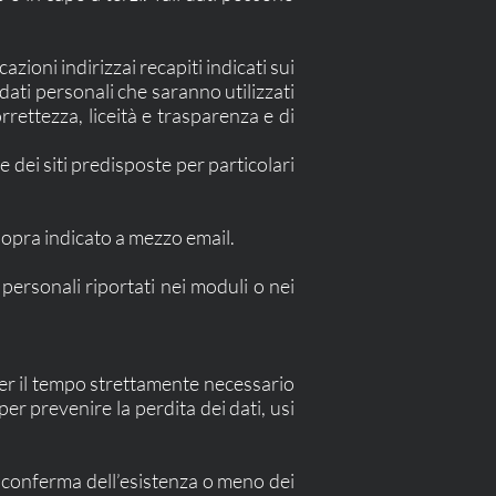
azioni indirizzai recapiti indicati sui
 dati personali che saranno utilizzati
rrettezza, liceità e trasparenza e di
 dei siti predisposte per particolari
e sopra indicato a mezzo email.
i personali riportati nei moduli o nei
 per il tempo strettamente necessario
er prevenire la perdita dei dati, usi
la conferma dell’esistenza o meno dei