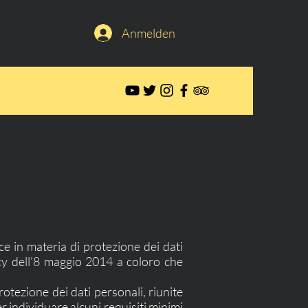
Anmelden
ice in materia di protezione dei dati
cy dell’8 maggio 2014 a coloro che
otezione dei dati personali, riunite
r individuare alcuni requisiti minimi