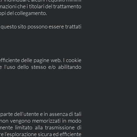
rmazioni che i titolari del trattamento
opi del collegamento.
u questo sito possono essere trattati
efficiente delle pagine web. I cookie
ce l’uso dello stesso e/o abilitando
arte dell’utente e in assenza di tali
he non vengono memorizzati in modo
ente limitato alla trasmissione di
re l’esplorazione sicura ed efficiente