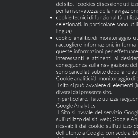
del sito. I cookies di sessione utili
per la riservatezza della navigazione
cookie tecnici di funzionalità utiliz
selezionati. In particolare sono uti
lingua)
cookie analitici/di monitoraggio ut
raccogliere informazioni, in forma a
queste informazioni per effettuare a
interessanti e attinenti ai deside
conseguenza sulla navigazione del si
sono cancellati subito dopo la relati
Cookie analitici/di monitoraggio di 
Il sito si può avvalere di elementi 
diversi dal presente sito.
In particolare, il sito utilizza i segue
Google Analytics
Il Sito si avvale del servizio Goog
sull’utilizzo dei siti web; Google A
ricavabili dai cookie sull’utilizzo
dell’utente a Google, con sede a 1