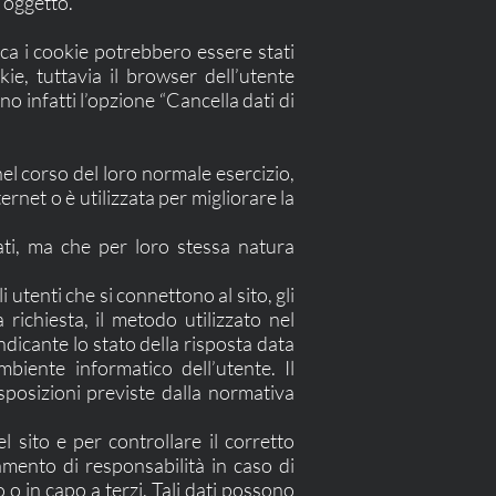
n oggetto.
voca i cookie potrebbero essere stati
kie, tuttavia il browser dell’utente
o infatti l’opzione “Cancella dati di
el corso del loro normale esercizio,
ernet o è utilizzata per migliorare la
cati, ma che per loro stessa natura
i utenti che si connettono al sito, gli
 richiesta, il metodo utilizzato nel
indicante lo stato della risposta data
mbiente informatico dell’utente. Il
isposizioni previste dalla normativa
l sito e per controllare il corretto
tamento di responsabilità in caso di
o o in capo a terzi. Tali dati possono