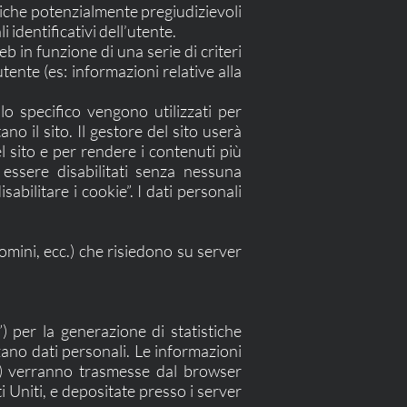
matiche potenzialmente pregiudizievoli
 identificativi dell’utente.
eb in funzione di una serie di criteri
tente (es: informazioni relative alla
llo specifico vengono utilizzati per
no il sito. Il gestore del sito userà
el sito e per rendere i contenuti più
o essere disabilitati senza nessuna
abilitare i cookie”. I dati personali
domini, ecc.) che risiedono su server
”) per la generazione di statistiche
zzano dati personali. Le informazioni
i IP) verranno trasmesse dal browser
Uniti, e depositate presso i server