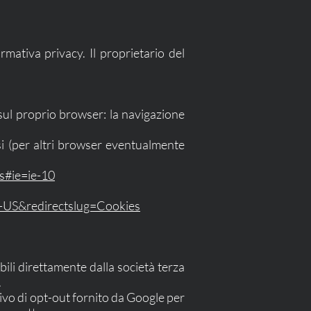
mativa privacy. Il proprietario del
 sul proprio browser: la navigazione
usi (per altri browser eventualmente
es#ie=ie-10
n-US&redirectslug=Cookies
bili direttamente dalla società terza
.
tivo di opt-out fornito da Google per