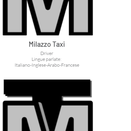
Milazzo Taxi
Driver
Lingue parlate:
Italiano-Inglese-Arabo-Francese