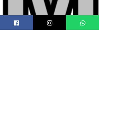
Milazzo Taxi
Driver
Lingue parlate:
Italiano-Inglese-Arabo-Francese