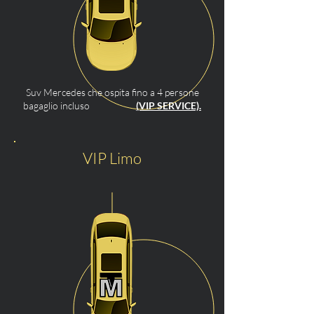
Suv Mercedes che ospita fino a 4 persone
bagaglio incluso
(VIP SERVICE).
VIP Limo