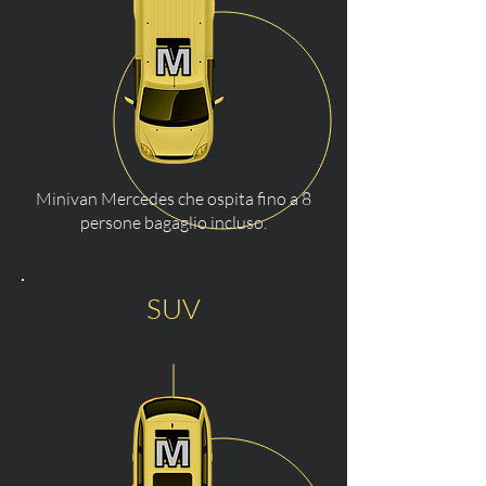
Minivan Mercedes che ospita fino a 8
persone bagaglio incluso.
SUV