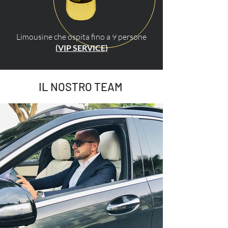
Limousine che ospita fino a 9 persone
(VIP SERVICE)
IL NOSTRO TEAM